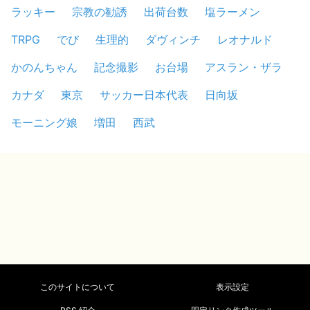
ラッキー
宗教の勧誘
出荷台数
塩ラーメン
TRPG
でび
生理的
ダヴィンチ
レオナルド
かのんちゃん
記念撮影
お台場
アスラン・ザラ
カナダ
東京
サッカー日本代表
日向坂
モーニング娘
増田
西武
このサイトについて
表示設定