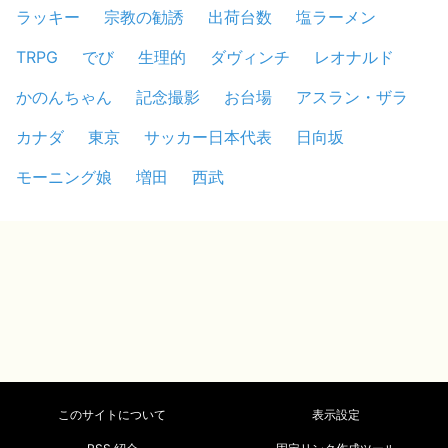
ラッキー
宗教の勧誘
出荷台数
塩ラーメン
TRPG
でび
生理的
ダヴィンチ
レオナルド
かのんちゃん
記念撮影
お台場
アスラン・ザラ
カナダ
東京
サッカー日本代表
日向坂
モーニング娘
増田
西武
このサイトについて
表示設定