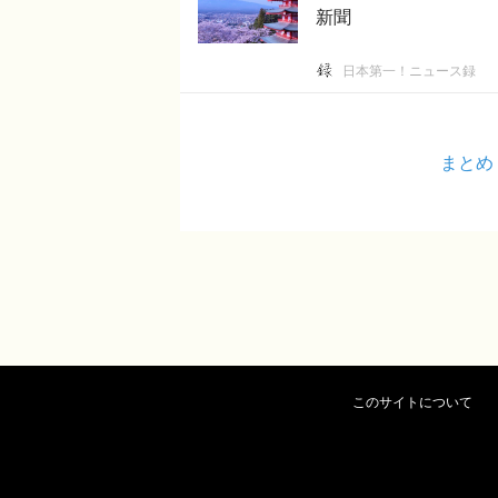
新聞
日本第一！ニュース録
まとめ
このサイトについて