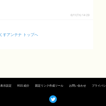
6/11(Th) 14:29
くすアンテナ トップへ
表示設定
RSS 紹介
固定リンク作成ツール
お問い合わせ
プライバシ