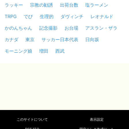
ラッキー
宗教の勧誘
出荷台数
塩ラーメン
TRPG
でび
生理的
ダヴィンチ
レオナルド
かのんちゃん
記念撮影
お台場
アスラン・ザラ
カナダ
東京
サッカー日本代表
日向坂
モーニング娘
増田
西武
このサイトについて
表示設定