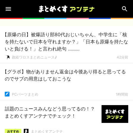
【原爆の日】被爆語り部80代おじいちゃん、中学生に「核
を持たないで日本を守れますか？」「日本も原爆を持たな
いと負ける！」と言われ絶句 ………
政経ワロスまとめニュース♪
42分前
【グラボ】物がありません返金は今後あり得ると思ってる
のでサブの用意はしておこうな
PCパーツまとめ
1時間前
話題のニュースみんなどう思ってるの！？
まとめくすアンテナでチェック！
まとめくすアンテナ
おすすめ