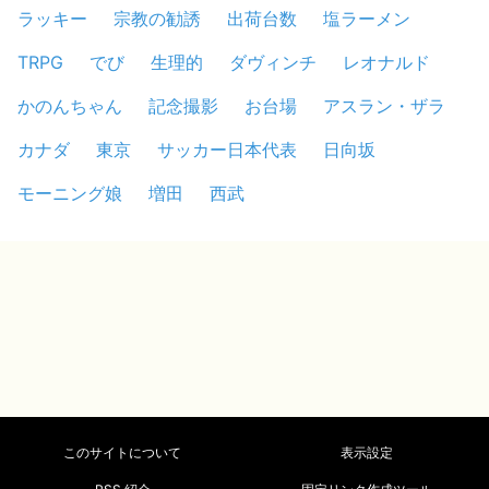
ラッキー
宗教の勧誘
出荷台数
塩ラーメン
TRPG
でび
生理的
ダヴィンチ
レオナルド
かのんちゃん
記念撮影
お台場
アスラン・ザラ
カナダ
東京
サッカー日本代表
日向坂
モーニング娘
増田
西武
このサイトについて
表示設定