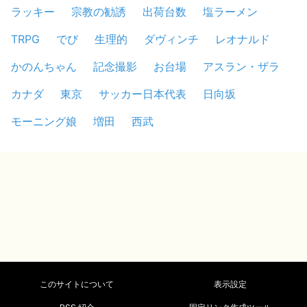
ラッキー
宗教の勧誘
出荷台数
塩ラーメン
TRPG
でび
生理的
ダヴィンチ
レオナルド
かのんちゃん
記念撮影
お台場
アスラン・ザラ
カナダ
東京
サッカー日本代表
日向坂
モーニング娘
増田
西武
このサイトについて
表示設定