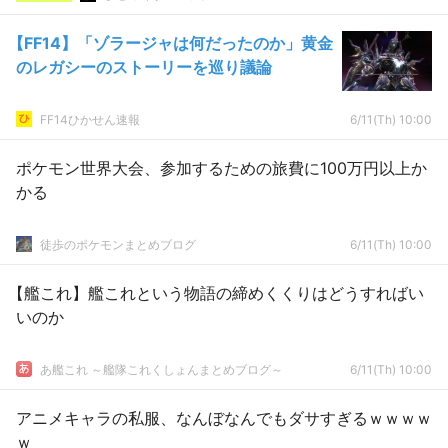
【FF14】「ゾラージャは何だったのか」黄金
のレガシーのストーリーを巡り議論
FF14ひかせん速報
6/11(Th) 10:00
ポケモン世界大会、参加するための旅費に100万円以上か
かる
徒歩のポケモンまとめブログ
6/11(Th) 10:00
【艦これ】艦これという物語の締めくくりはどうすればい
いのか
あ艦これ ～艦隊これくしょんまとめブログ～
6/11(Th) 10:00
アニメキャラの私服、なんぼなんでもダサすぎるｗｗｗｗ
ｗ