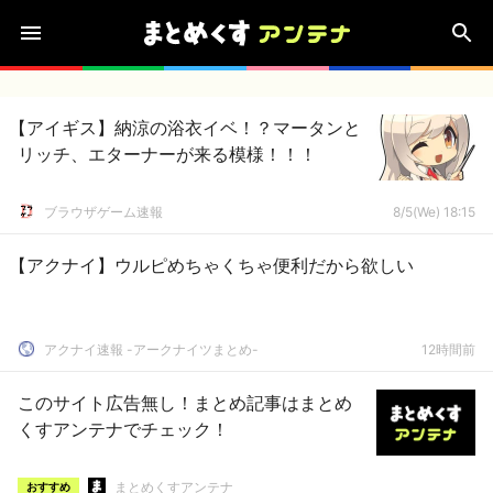
【アイギス】納涼の浴衣イベ！？マータンと
リッチ、エターナーが来る模様！！！
ブラウザゲーム速報
8/5(We) 18:15
【アクナイ】ウルピめちゃくちゃ便利だから欲しい
アクナイ速報 -アークナイツまとめ-
12時間前
このサイト広告無し！まとめ記事はまとめ
くすアンテナでチェック！
まとめくすアンテナ
おすすめ