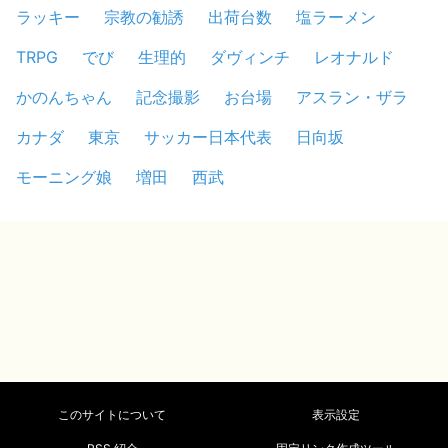
ラッキー
宗教の勧誘
出荷台数
塩ラーメン
TRPG
でび
生理的
ダヴィンチ
レオナルド
かのんちゃん
記念撮影
お台場
アスラン・ザラ
カナダ
東京
サッカー日本代表
日向坂
モーニング娘
増田
西武
このサイトについて
表示設定