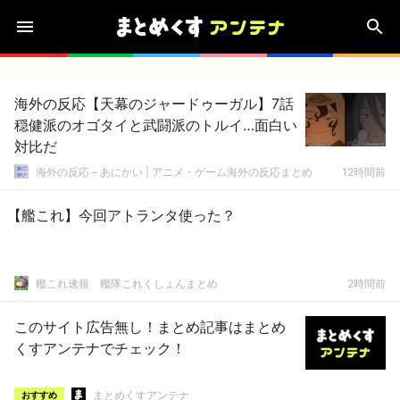
海外の反応【天幕のジャードゥーガル】7話
穏健派のオゴタイと武闘派のトルイ…面白い
対比だ
海外の反応 – あにかい | アニメ・ゲーム海外の反応まとめ
12時間前
【艦これ】今回アトランタ使った？
艦これ速報 艦隊これくしょんまとめ
2時間前
このサイト広告無し！まとめ記事はまとめ
くすアンテナでチェック！
まとめくすアンテナ
おすすめ