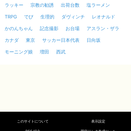
ラッキー
宗教の勧誘
出荷台数
塩ラーメン
TRPG
でび
生理的
ダヴィンチ
レオナルド
かのんちゃん
記念撮影
お台場
アスラン・ザラ
カナダ
東京
サッカー日本代表
日向坂
モーニング娘
増田
西武
このサイトについて
表示設定