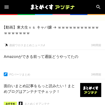
【動画】東大生ｖｓ キャバ嬢 → ｗｗｗｗｗｗｗｗｗｗｗ
ｗｗｗｗｗｗｗ
政経ワロスまとめニュース♪
3時間前
Amazonができる前って通販どうやってたの
PCパーツまとめ
3時間前
面白いまとめ記事をもっと読みたい！まと
めブログはアンテナでチェック！
まとめくすアンテナ
おすすめ