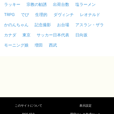
ラッキー
宗教の勧誘
出荷台数
塩ラーメン
TRPG
でび
生理的
ダヴィンチ
レオナルド
かのんちゃん
記念撮影
お台場
アスラン・ザラ
カナダ
東京
サッカー日本代表
日向坂
モーニング娘
増田
西武
このサイトについて
表示設定