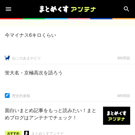
今マイナス6キロくらい
ねこのあまやどり
8時間前
蛍大名・京極高次を語ろう
歴史的速報
8時間前
面白いまとめ記事をもっと読みたい！まと
めブログはアンテナでチェック！
まとめくすアンテナ
おすすめ