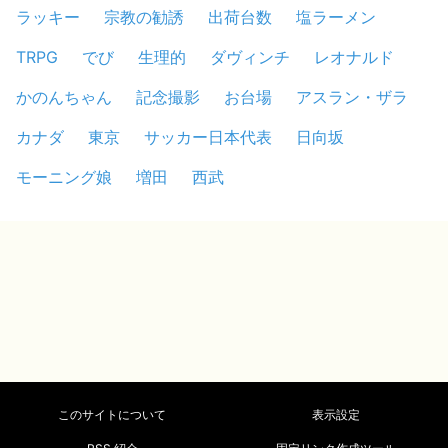
ラッキー
宗教の勧誘
出荷台数
塩ラーメン
TRPG
でび
生理的
ダヴィンチ
レオナルド
かのんちゃん
記念撮影
お台場
アスラン・ザラ
カナダ
東京
サッカー日本代表
日向坂
モーニング娘
増田
西武
このサイトについて
表示設定