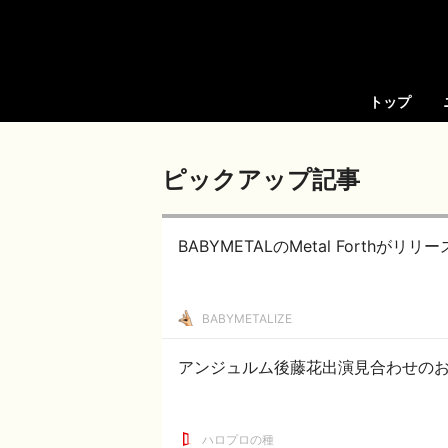
トップ
ピックアップ記事
BABYMETALのMetal Forth
BABYMETALIZE
アンジュルム後藤花出演見合わせの
ハロプロの種