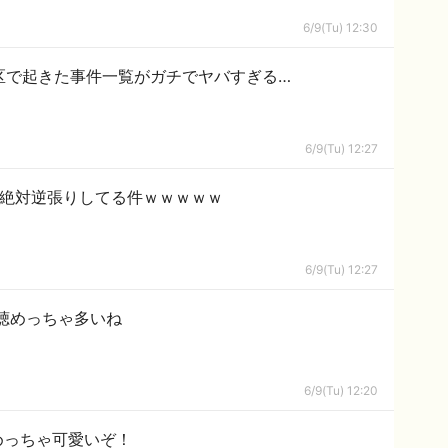
6/9(Tu) 12:30
区で起きた事件一覧がガチでヤバすぎる…
6/9(Tu) 12:27
は絶対逆張りしてる件ｗｗｗｗｗ
6/9(Tu) 12:27
聴めっちゃ多いね
6/9(Tu) 12:20
晴香さん、めっちゃ可愛いぞ！