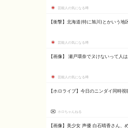
芸能人の気になる噂
【衝撃】北海道(特に旭川)とかいう地
芸能人の気になる噂
【画像】 瀬戸環奈でヌけないって人
芸能人の気になる噂
【ホロライブ】今日のニンダイ同時視
ホロちゃんねる
【画像】美少女 声優 白石