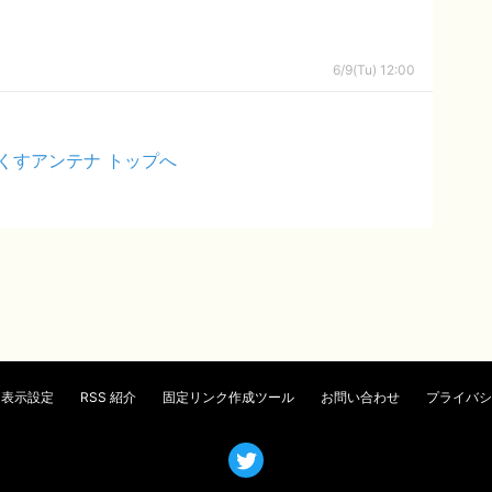
6/9(Tu) 12:00
くすアンテナ トップへ
表示設定
RSS 紹介
固定リンク作成ツール
お問い合わせ
プライバシ