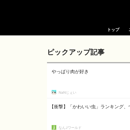
トップ
ピックアップ記事
やっぱり肉が好き
NaNじぇい
【衝撃】「かわいい虫」ランキング、
なんJワールド