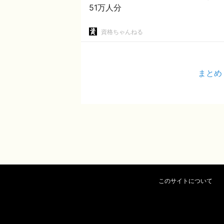
51万人分
資格ちゃんねる
まとめ
このサイトについて