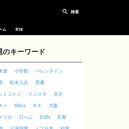
ーム
R18
題のキーワード
木坂
小学館
バレンタイン
田
松本人志
普通
ットコイン
インスタ
京大
チャ
XBox
キチ
大阪
メリカ
日ハム
DQN
文春
肉
三浦瑠麗
ミス日本
稲葉