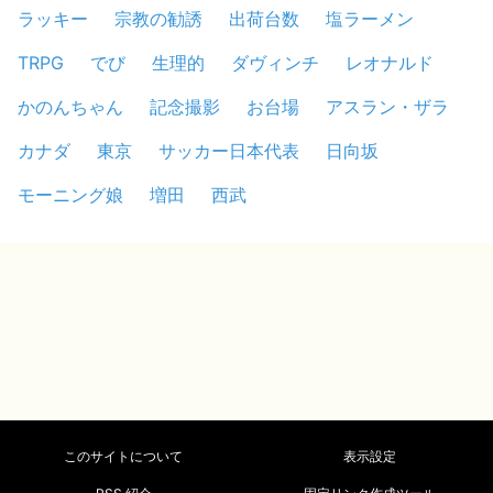
ラッキー
宗教の勧誘
出荷台数
塩ラーメン
TRPG
でび
生理的
ダヴィンチ
レオナルド
かのんちゃん
記念撮影
お台場
アスラン・ザラ
カナダ
東京
サッカー日本代表
日向坂
モーニング娘
増田
西武
このサイトについて
表示設定