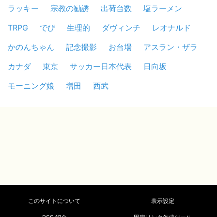
ラッキー
宗教の勧誘
出荷台数
塩ラーメン
TRPG
でび
生理的
ダヴィンチ
レオナルド
かのんちゃん
記念撮影
お台場
アスラン・ザラ
カナダ
東京
サッカー日本代表
日向坂
モーニング娘
増田
西武
このサイトについて
表示設定