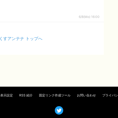
6/8(Mo) 16:00
くすアンテナ トップへ
表示設定
RSS 紹介
固定リンク作成ツール
お問い合わせ
プライバシ