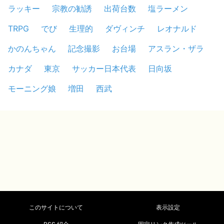
ラッキー
宗教の勧誘
出荷台数
塩ラーメン
TRPG
でび
生理的
ダヴィンチ
レオナルド
かのんちゃん
記念撮影
お台場
アスラン・ザラ
カナダ
東京
サッカー日本代表
日向坂
モーニング娘
増田
西武
このサイトについて
表示設定