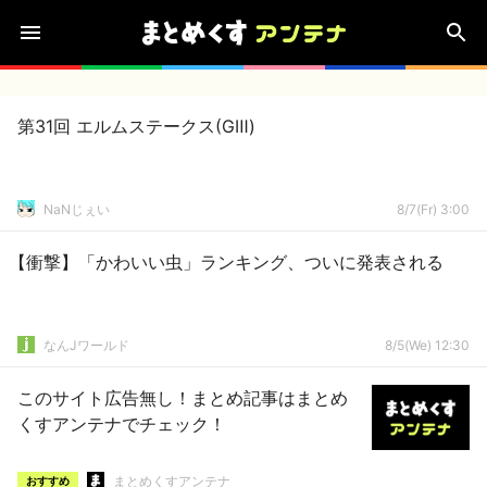
第31回 エルムステークス(GⅢ)
NaNじぇい
8/7(Fr) 3:00
【衝撃】「かわいい虫」ランキング、ついに発表される
なんJワールド
8/5(We) 12:30
このサイト広告無し！まとめ記事はまとめ
くすアンテナでチェック！
まとめくすアンテナ
おすすめ