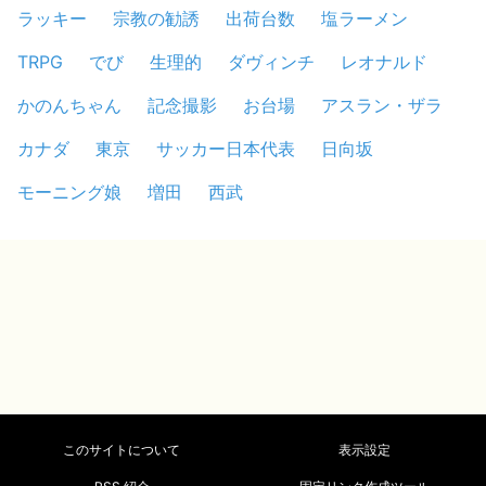
ラッキー
宗教の勧誘
出荷台数
塩ラーメン
TRPG
でび
生理的
ダヴィンチ
レオナルド
かのんちゃん
記念撮影
お台場
アスラン・ザラ
カナダ
東京
サッカー日本代表
日向坂
モーニング娘
増田
西武
このサイトについて
表示設定