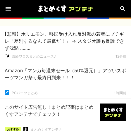
【悲報】ホリエモン、移民受け入れ反対派の若者にブチギ
レ「差別するなんて最低だ！」 → スタジオ誰も反論でき
ず沈黙 ………
政経ワロスまとめニュース♪
12分前
Amazon「マンガ毎週末セール（50%還元）」アツいスポ
ーツマンガ祭り最終日到来！！！
PCパーツまとめ
1時間前
このサイト広告無し！まとめ記事はまとめ
くすアンテナでチェック！
まとめくすアンテナ
おすすめ