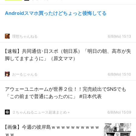
Androidスマホ買ったけどちょっと後悔してる
理想ちゃんねる
6/8(Mo) 15:13
【速報】共同通信･日スポ（朝日系）「明日の朝、高市が失
脚してますように」（原文ママ）
おーるじゃんる
6/8(Mo) 15:10
アウェーユニホームが世界２位！！完売続出でSNSでも
「この前まで普通にあったのに」 #日本代表
２ちゃんねるニュース超速まとめ＋
6/8(Mo) 15:09
【画像】今週の彼岸島ｗｗｗｗｗｗｗｗｗｗ
ｗｗ