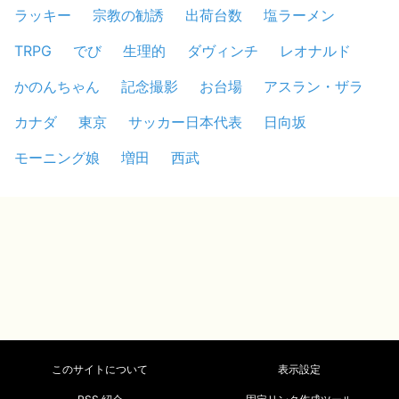
ラッキー
宗教の勧誘
出荷台数
塩ラーメン
TRPG
でび
生理的
ダヴィンチ
レオナルド
かのんちゃん
記念撮影
お台場
アスラン・ザラ
カナダ
東京
サッカー日本代表
日向坂
モーニング娘
増田
西武
このサイトについて
表示設定