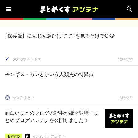
【保存版】にんじん選びは“ここ”を見るだけでOK♪
GOTOアウトドア
16時間前
チンギス・カンとかいう人類史の特異点
歴ネタまとブ
3時間前
面白いまとめブログの記事が続々登場！ま
とめブログアンテナを公開しました！
まとめくすアンテナ
おすすめ