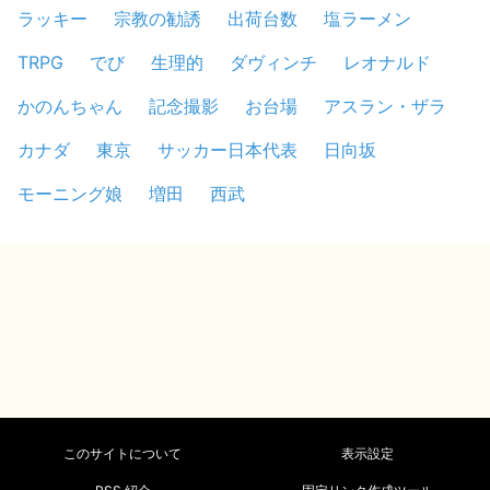
ラッキー
宗教の勧誘
出荷台数
塩ラーメン
TRPG
でび
生理的
ダヴィンチ
レオナルド
かのんちゃん
記念撮影
お台場
アスラン・ザラ
カナダ
東京
サッカー日本代表
日向坂
モーニング娘
増田
西武
このサイトについて
表示設定