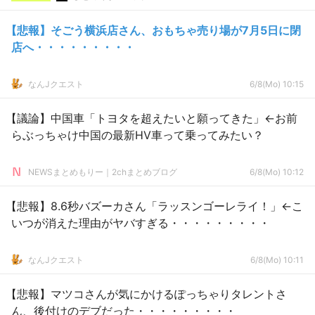
【悲報】そごう横浜店さん、おもちゃ売り場が7月5日に閉
店へ・・・・・・・・・
なんJクエスト
6/8(Mo) 10:15
【議論】中国車「トヨタを超えたいと願ってきた」←お前
らぶっちゃけ中国の最新HV車って乗ってみたい？
NEWSまとめもりー｜2chまとめブログ
6/8(Mo) 10:12
【悲報】8.6秒バズーカさん「ラッスンゴーレライ！」←こ
いつが消えた理由がヤバすぎる・・・・・・・・・
なんJクエスト
6/8(Mo) 10:11
【悲報】マツコさんが気にかけるぽっちゃりタレントさ
ん、後付けのデブだった・・・・・・・・・