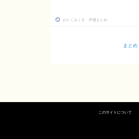
おたくみくす 声優まとめ
まとめ
このサイトについて