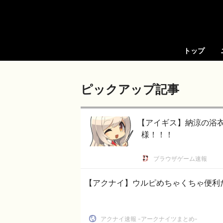
トップ
ピックアップ記事
【アイギス】納涼の浴
様！！！
ブラウザゲーム速報
【アクナイ】ウルピめちゃくちゃ便利
アクナイ速報 -アークナイツまとめ-