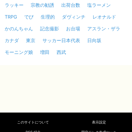
ラッキー
宗教の勧誘
出荷台数
塩ラーメン
TRPG
でび
生理的
ダヴィンチ
レオナルド
かのんちゃん
記念撮影
お台場
アスラン・ザラ
カナダ
東京
サッカー日本代表
日向坂
モーニング娘
増田
西武
このサイトについて
表示設定