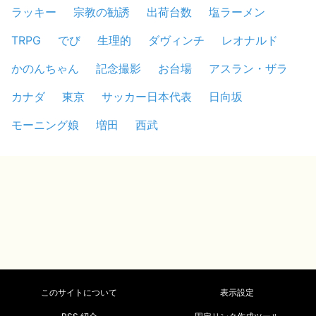
ラッキー
宗教の勧誘
出荷台数
塩ラーメン
TRPG
でび
生理的
ダヴィンチ
レオナルド
かのんちゃん
記念撮影
お台場
アスラン・ザラ
カナダ
東京
サッカー日本代表
日向坂
モーニング娘
増田
西武
このサイトについて
表示設定