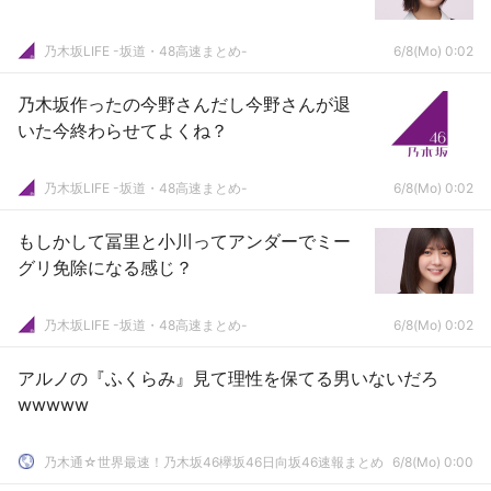
乃木坂LIFE -坂道・48高速まとめ-
6/8(Mo) 0:02
乃木坂作ったの今野さんだし今野さんが退
いた今終わらせてよくね？
乃木坂LIFE -坂道・48高速まとめ-
6/8(Mo) 0:02
もしかして冨里と小川ってアンダーでミー
グリ免除になる感じ？
乃木坂LIFE -坂道・48高速まとめ-
6/8(Mo) 0:02
アルノの『ふくらみ』見て理性を保てる男いないだろ
wwwww
乃木通☆世界最速！乃木坂46欅坂46日向坂46速報まとめ
6/8(Mo) 0:00