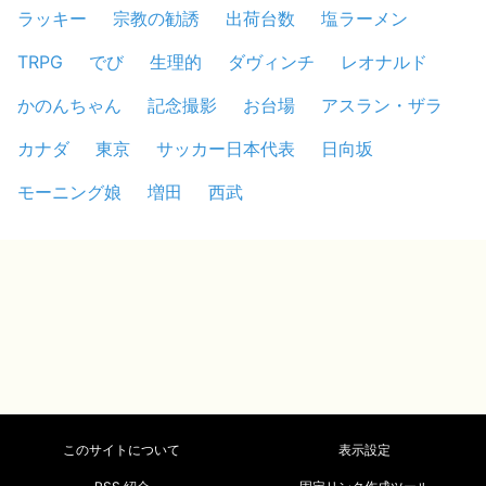
ラッキー
宗教の勧誘
出荷台数
塩ラーメン
TRPG
でび
生理的
ダヴィンチ
レオナルド
かのんちゃん
記念撮影
お台場
アスラン・ザラ
カナダ
東京
サッカー日本代表
日向坂
モーニング娘
増田
西武
このサイトについて
表示設定