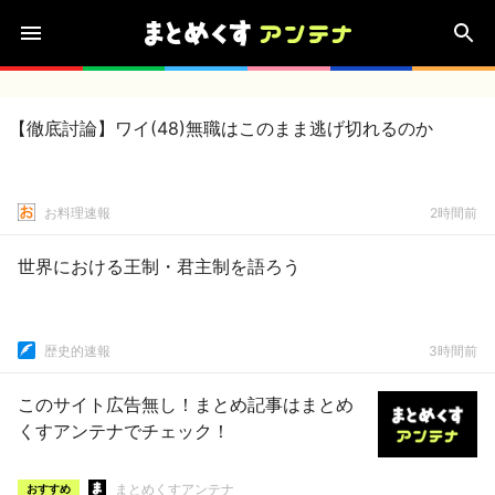
【徹底討論】ワイ(48)無職はこのまま逃げ切れるのか
お料理速報
2時間前
世界における王制・君主制を語ろう
歴史的速報
3時間前
このサイト広告無し！まとめ記事はまとめ
くすアンテナでチェック！
まとめくすアンテナ
おすすめ