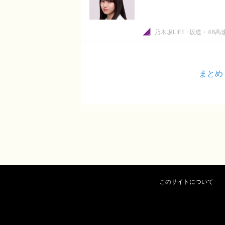
乃木坂LIFE -坂道・48高
まとめ
このサイトについて