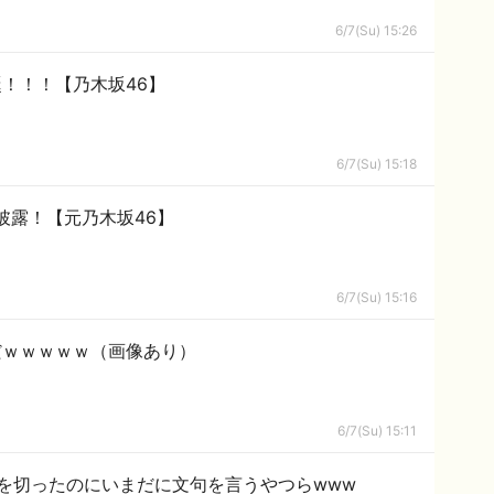
6/7(Su) 15:26
！！！【乃木坂46】
6/7(Su) 15:18
披露！【元乃木坂46】
6/7(Su) 15:16
だｗｗｗｗｗ（画像あり）
6/7(Su) 15:11
を切ったのにいまだに文句を言うやつらwww