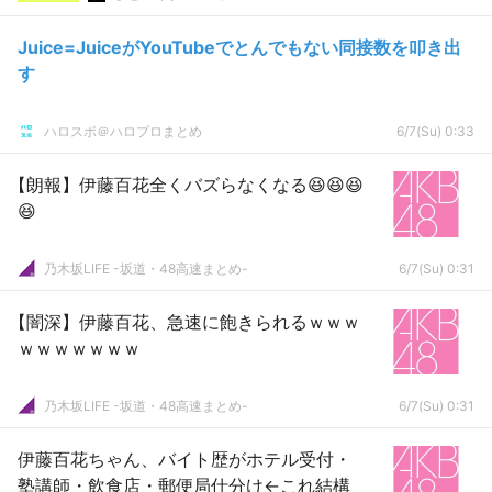
Juice=JuiceがYouTubeでとんでもない同接数を叩き出
す
ハロスポ＠ハロプロまとめ
6/7(Su) 0:33
【朗報】伊藤百花全くバズらなくなる😆😆😆
😆
乃木坂LIFE -坂道・48高速まとめ-
6/7(Su) 0:31
【闇深】伊藤百花、急速に飽きられるｗｗｗ
ｗｗｗｗｗｗｗ
乃木坂LIFE -坂道・48高速まとめ-
6/7(Su) 0:31
伊藤百花ちゃん、バイト歴がホテル受付・
塾講師・飲食店・郵便局仕分け←これ結構