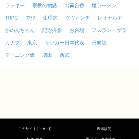
ラッキー
宗教の勧誘
出荷台数
塩ラーメン
TRPG
でび
生理的
ダヴィンチ
レオナルド
かのんちゃん
記念撮影
お台場
アスラン・ザラ
カナダ
東京
サッカー日本代表
日向坂
モーニング娘
増田
西武
このサイトについて
表示設定