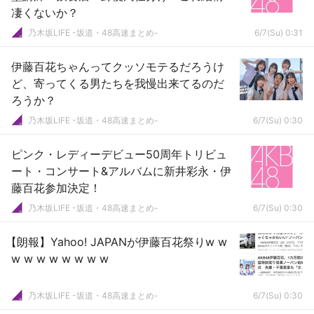
凄くないか？
乃木坂LIFE -坂道・48高速まとめ-
6/7(Su) 0:31
伊藤百花ちゃんってクッソモテるだろうけ
ど、寄ってくる男たちを我慢出来てるのだ
ろうか？
乃木坂LIFE -坂道・48高速まとめ-
6/7(Su) 0:30
ピンク・レディーデビュー50周年トリビュ
ート・コンサート&アルバムに新井彩永・伊
藤百花参加決定！
乃木坂LIFE -坂道・48高速まとめ-
6/7(Su) 0:30
【朗報】Yahoo! JAPANが伊藤百花祭りw w
w w w w w w w w
乃木坂LIFE -坂道・48高速まとめ-
6/7(Su) 0:30