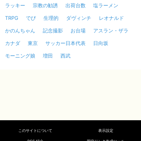
ラッキー
宗教の勧誘
出荷台数
塩ラーメン
TRPG
でび
生理的
ダヴィンチ
レオナルド
かのんちゃん
記念撮影
お台場
アスラン・ザラ
カナダ
東京
サッカー日本代表
日向坂
モーニング娘
増田
西武
このサイトについて
表示設定