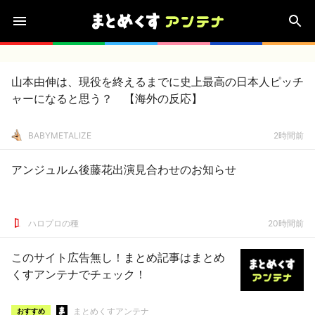
山本由伸は、現役を終えるまでに史上最高の日本人ピッチ
ャーになると思う？ 【海外の反応】
BABYMETALIZE
2時間前
アンジュルム後藤花出演見合わせのお知らせ
ハロプロの種
20時間前
このサイト広告無し！まとめ記事はまとめ
くすアンテナでチェック！
まとめくすアンテナ
おすすめ