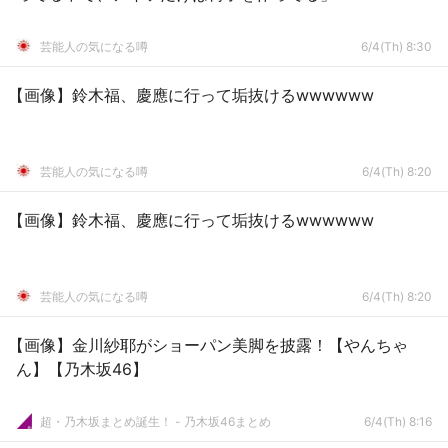
芸能人の気になる噂
6/4(Th) 8:30
【画像】鈴木福、慶應に行って垢抜けるwwwwww
芸能人の気になる噂
6/4(Th) 8:20
【画像】鈴木福、慶應に行って垢抜けるwwwwww
芸能人の気になる噂
6/4(Th) 8:20
【画像】金川紗耶がショーパン美脚を披露！【やんちゃ
ん】【乃木坂46】
超・乃木坂まとめ誕生！ - 乃木坂46まとめ
6/4(Th) 8:16