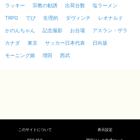
ラッキー
宗教の勧誘
出荷台数
塩ラーメン
TRPG
でび
生理的
ダヴィンチ
レオナルド
かのんちゃん
記念撮影
お台場
アスラン・ザラ
カナダ
東京
サッカー日本代表
日向坂
モーニング娘
増田
西武
このサイトについて
表示設定