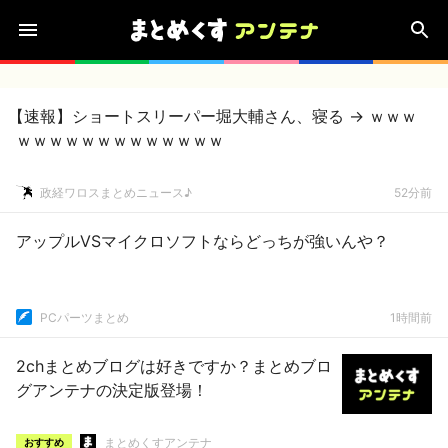
【速報】ショートスリーパー堀大輔さん、寝る → ｗｗｗ
ｗｗｗｗｗｗｗｗｗｗｗｗｗ
政経ワロスまとめニュース♪
52分前
アップルVSマイクロソフトならどっちが強いんや？
PCパーツまとめ
1時間前
2chまとめブログは好きですか？まとめブロ
グアンテナの決定版登場！
まとめくすアンテナ
おすすめ