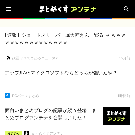
【速報】ショートスリーパー堀大輔さん、寝る → ｗｗｗ
ｗｗｗｗｗｗｗｗｗｗｗｗｗ
政経ワロスまとめニュース♪
15分前
アップルVSマイクロソフトならどっちが強いんや？
PCパーツまとめ
1時間前
面白いまとめブログの記事が続々登場！ま
とめブログアンテナを公開しました！
まとめくすアンテナ
おすすめ