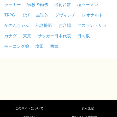
ラッキー
宗教の勧誘
出荷台数
塩ラーメン
TRPG
でび
生理的
ダヴィンチ
レオナルド
かのんちゃん
記念撮影
お台場
アスラン・ザラ
カナダ
東京
サッカー日本代表
日向坂
モーニング娘
増田
西武
このサイトについて
表示設定