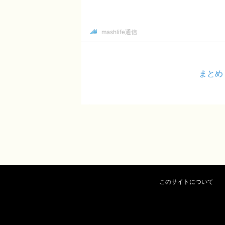
mashlife通信
まとめ
このサイトについて