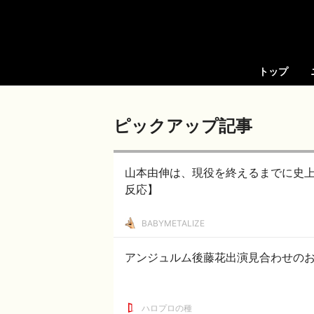
トップ
ピックアップ記事
山本由伸は、現役を終えるまでに史
反応】
BABYMETALIZE
アンジュルム後藤花出演見合わせの
ハロプロの種