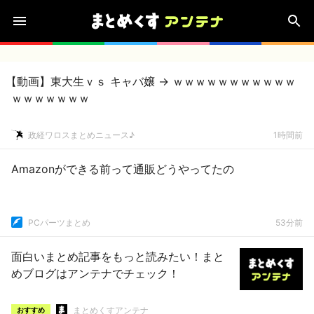
【動画】東大生ｖｓ キャバ嬢 → ｗｗｗｗｗｗｗｗｗｗｗ
ｗｗｗｗｗｗｗ
政経ワロスまとめニュース♪
1時間前
Amazonができる前って通販どうやってたの
PCパーツまとめ
53分前
面白いまとめ記事をもっと読みたい！まと
めブログはアンテナでチェック！
まとめくすアンテナ
おすすめ