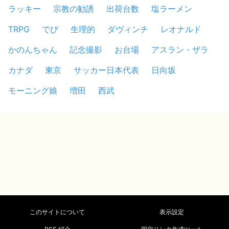
ラッキー
宗教の勧誘
出荷台数
塩ラーメン
TRPG
でび
生理的
ダヴィンチ
レオナルド
かのんちゃん
記念撮影
お台場
アスラン・ザラ
カナダ
東京
サッカー日本代表
日向坂
モーニング娘
増田
西武
このサイトについて
表示設定