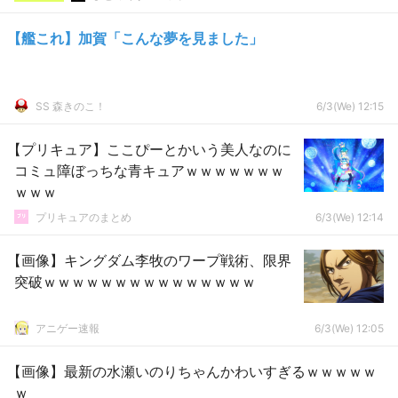
【艦これ】加賀「こんな夢を見ました」
SS 森きのこ！
6/3(We) 12:15
【プリキュア】ここぴーとかいう美人なのに
コミュ障ぼっちな青キュアｗｗｗｗｗｗｗ
ｗｗｗ
プリキュアのまとめ
6/3(We) 12:14
【画像】キングダム李牧のワープ戦術、限界
突破ｗｗｗｗｗｗｗｗｗｗｗｗｗｗｗ
アニゲー速報
6/3(We) 12:05
【画像】最新の水瀬いのりちゃんかわいすぎるｗｗｗｗｗ
ｗ