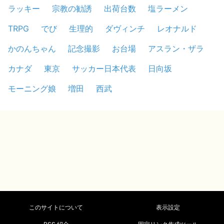
ラッキー
宗教の勧誘
出荷台数
塩ラーメン
TRPG
でび
生理的
ダヴィンチ
レオナルド
かのんちゃん
記念撮影
お台場
アスラン・ザラ
カナダ
東京
サッカー日本代表
日向坂
モーニング娘
増田
西武
このサイトについて
表示設定