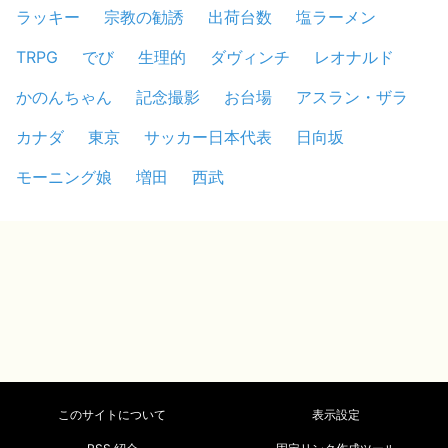
ラッキー
宗教の勧誘
出荷台数
塩ラーメン
TRPG
でび
生理的
ダヴィンチ
レオナルド
かのんちゃん
記念撮影
お台場
アスラン・ザラ
カナダ
東京
サッカー日本代表
日向坂
モーニング娘
増田
西武
このサイトについて
表示設定