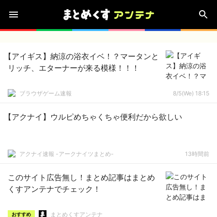
【アイギス】納涼の浴衣イベ！？マータンと
リッチ、エターナーが来る模様！！！
ブラウザゲーム速報
8/5(We) 18:15
【アクナイ】ウルピめちゃくちゃ便利だから欲しい
アクナイ速報 -アークナイツまとめ-
13時間前
このサイト広告無し！まとめ記事はまとめ
くすアンテナでチェック！
まとめくすアンテナ
おすすめ