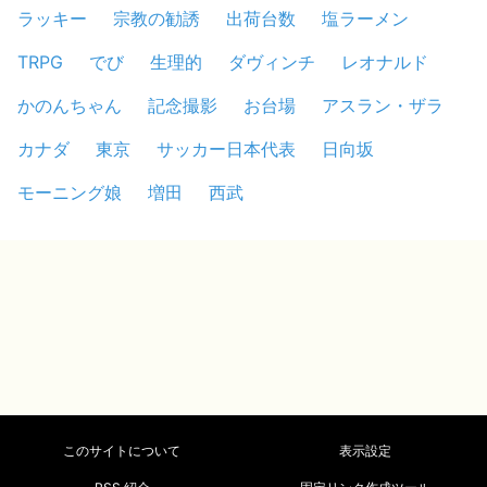
ラッキー
宗教の勧誘
出荷台数
塩ラーメン
TRPG
でび
生理的
ダヴィンチ
レオナルド
かのんちゃん
記念撮影
お台場
アスラン・ザラ
カナダ
東京
サッカー日本代表
日向坂
モーニング娘
増田
西武
このサイトについて
表示設定