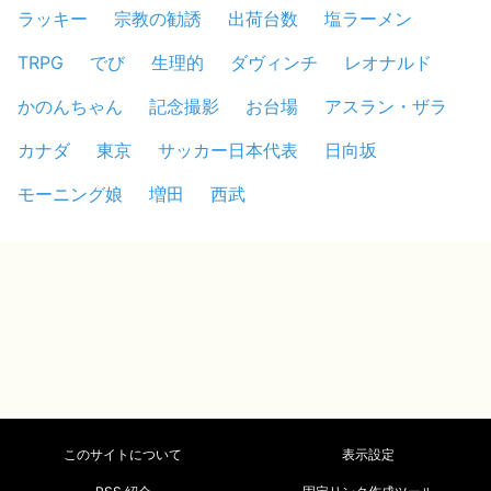
ラッキー
宗教の勧誘
出荷台数
塩ラーメン
TRPG
でび
生理的
ダヴィンチ
レオナルド
かのんちゃん
記念撮影
お台場
アスラン・ザラ
カナダ
東京
サッカー日本代表
日向坂
モーニング娘
増田
西武
このサイトについて
表示設定