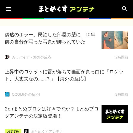
偶然のホラー。民泊した部屋の壁に、10年
前の自分が写った写真が飾られていた
カラパイア - 海外の反応
2時間前
上昇中のロケットに雷が落ちて画面が真っ白に「ロケッ
ト、大丈夫なの……？」【海外の反応】
QQQ(海外の反応)
3時間前
2chまとめブログは好きですか？まとめブロ
グアンテナの決定版登場！
まとめくすアンテナ
おすすめ