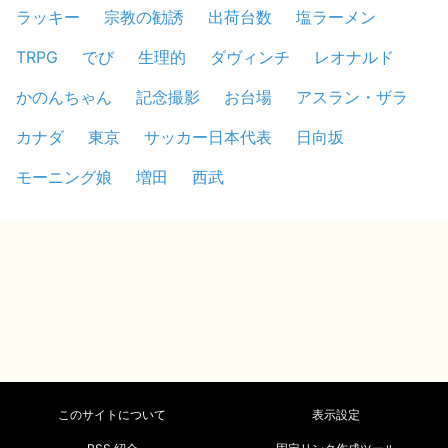
ラッキー
宗教の勧誘
出荷台数
塩ラーメン
TRPG
でび
生理的
ダヴィンチ
レオナルド
かのんちゃん
記念撮影
お台場
アスラン・ザラ
カナダ
東京
サッカー日本代表
日向坂
モーニング娘
増田
西武
このサイトについて
表示設定