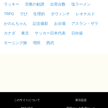
ラッキー
宗教の勧誘
出荷台数
塩ラーメン
TRPG
でび
生理的
ダヴィンチ
レオナルド
かのんちゃん
記念撮影
お台場
アスラン・ザラ
カナダ
東京
サッカー日本代表
日向坂
モーニング娘
増田
西武
このサイトについて
表示設定