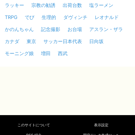
ラッキー
宗教の勧誘
出荷台数
塩ラーメン
TRPG
でび
生理的
ダヴィンチ
レオナルド
かのんちゃん
記念撮影
お台場
アスラン・ザラ
カナダ
東京
サッカー日本代表
日向坂
モーニング娘
増田
西武
このサイトについて
表示設定