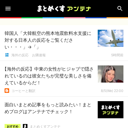
韓国人「大韓航空の熊本地震飲料水支援に
対する日本人の反応をご覧くださ
い・・・」→「」
海外の反応 お隣速報
5時間前
【海外の反応】中東の女性がヒジャブで隠さ
れているのは彼女たちが完璧な美しさを備
えているからだ！
コーヒーと翻訳
8/5(We) 22:00
面白いまとめ記事をもっと読みたい！まと
めブログはアンテナでチェック！
まとめくすアンテナ
おすすめ