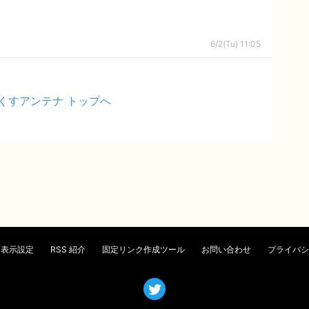
6/2(Tu) 11:05
くすアンテナ トップへ
表示設定
RSS 紹介
固定リンク作成ツール
お問い合わせ
プライバシ