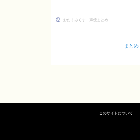
おたくみくす 声優まとめ
まとめ
このサイトについて