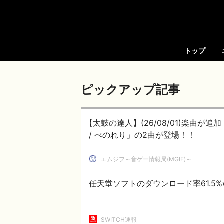
トップ
ピックアップ記事
【太鼓の達人】(26/08/01)楽曲が追加！ 追
/ ぺのれり」の2曲が登場！！
エムジフ～音ゲー情報局(MGIF)～
任天堂ソフトのダウンロード率61.5%
SWITCH速報