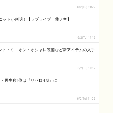
6/2(Tu) 11:22
ニットが判明！【ラブライブ！蓮ノ空】
6/2(Tu) 11:15
マウント・ミニオン・オシャレ装備など新アイテムの入手
6/2(Tu) 11:12
数・再生数1位は『リゼロ4期』に
6/2(Tu) 11:05