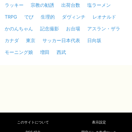
ラッキー
宗教の勧誘
出荷台数
塩ラーメン
TRPG
でび
生理的
ダヴィンチ
レオナルド
かのんちゃん
記念撮影
お台場
アスラン・ザラ
カナダ
東京
サッカー日本代表
日向坂
モーニング娘
増田
西武
このサイトについて
表示設定