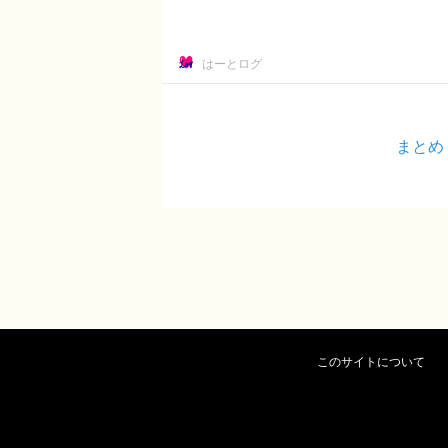
はーとログ
まとめ
このサイトについて