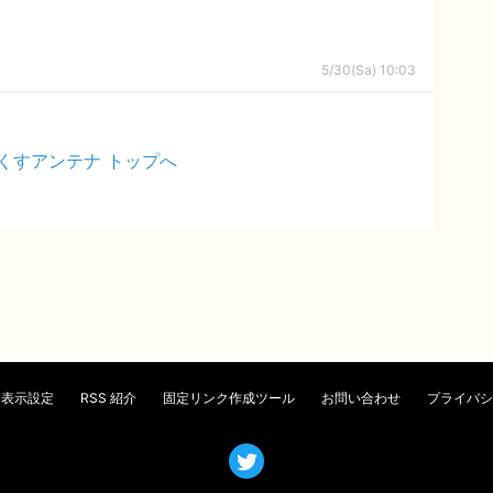
5/30(Sa) 10:03
くすアンテナ トップへ
表示設定
RSS 紹介
固定リンク作成ツール
お問い合わせ
プライバシ