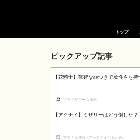
トップ
ピックアップ記事
【花騎士】叡智な顔つきで魔性さを持
ブラウザゲーム速報
【アクナイ】ミザリーはどう倒した？
アクナイ速報 -アークナイツまとめ-