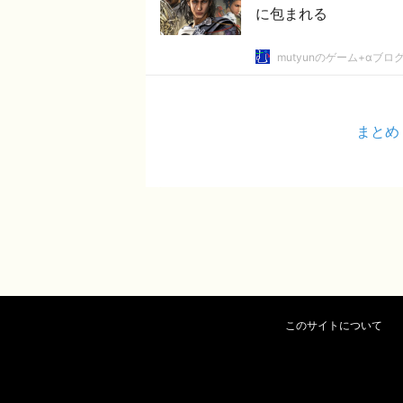
に包まれる
mutyunのゲーム+αブロ
まとめ
このサイトについて