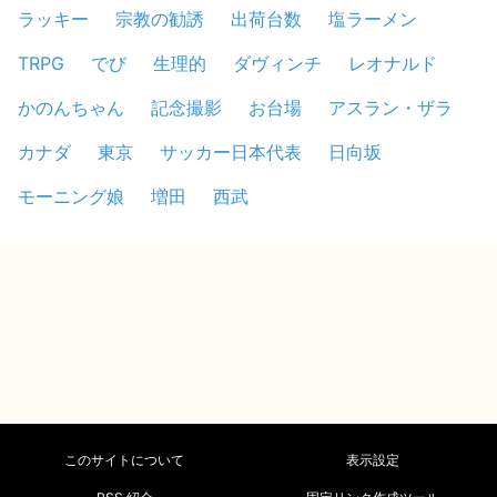
ラッキー
宗教の勧誘
出荷台数
塩ラーメン
TRPG
でび
生理的
ダヴィンチ
レオナルド
かのんちゃん
記念撮影
お台場
アスラン・ザラ
カナダ
東京
サッカー日本代表
日向坂
モーニング娘
増田
西武
このサイトについて
表示設定