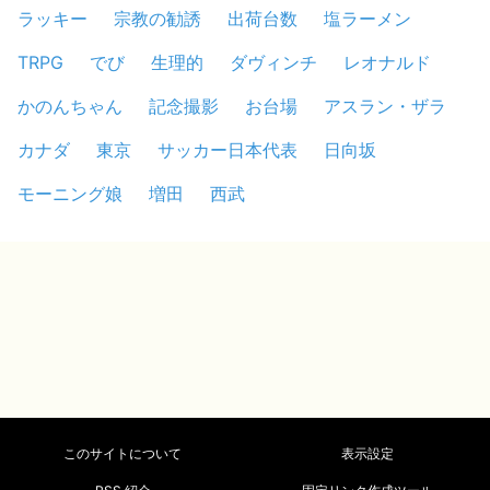
ラッキー
宗教の勧誘
出荷台数
塩ラーメン
TRPG
でび
生理的
ダヴィンチ
レオナルド
かのんちゃん
記念撮影
お台場
アスラン・ザラ
カナダ
東京
サッカー日本代表
日向坂
モーニング娘
増田
西武
このサイトについて
表示設定