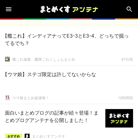
【艦これ】インディアナってE3-3とE3-4、どっちで掘っ
てるでち？
艦これ速報 艦隊これくしょんまとめ
47分前
【ウマ娘】ステゴ限定は許してないからな
ウマ娘まとめ超速報！
12時間前
面白いまとめブログの記事が続々登場！ま
とめブログアンテナを公開しました！
まとめくすアンテナ
おすすめ