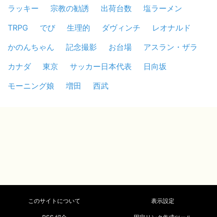
ラッキー
宗教の勧誘
出荷台数
塩ラーメン
TRPG
でび
生理的
ダヴィンチ
レオナルド
かのんちゃん
記念撮影
お台場
アスラン・ザラ
カナダ
東京
サッカー日本代表
日向坂
モーニング娘
増田
西武
このサイトについて
表示設定