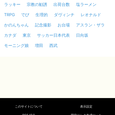
ラッキー
宗教の勧誘
出荷台数
塩ラーメン
TRPG
でび
生理的
ダヴィンチ
レオナルド
かのんちゃん
記念撮影
お台場
アスラン・ザラ
カナダ
東京
サッカー日本代表
日向坂
モーニング娘
増田
西武
このサイトについて
表示設定