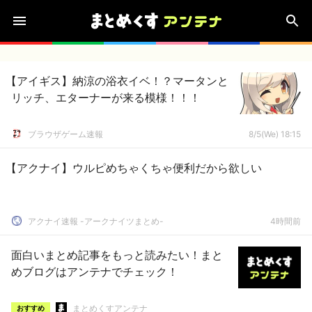
【アイギス】納涼の浴衣イベ！？マータンと
リッチ、エターナーが来る模様！！！
ブラウザゲーム速報
8/5(We) 18:15
【アクナイ】ウルピめちゃくちゃ便利だから欲しい
アクナイ速報 -アークナイツまとめ-
4時間前
面白いまとめ記事をもっと読みたい！まと
めブログはアンテナでチェック！
まとめくすアンテナ
おすすめ