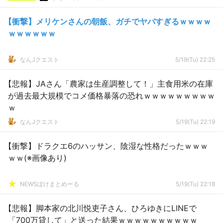
【衝撃】メリケンさんの朝飯、ガチでヤバすぎるｗｗｗｗ
ｗｗｗｗｗｗ
なんJクエスト
5/19(Tu) 22:25
【悲報】JAさん「農家は生産調整して！」主食用米の在庫
が過去最大規模でコメ価格暴落の恐れｗｗｗｗｗｗｗｗｗ
ｗ
なんJクエスト
5/19(Tu) 22:19
【衝撃】ドラクエ6のハッサン、陰湿な性格だったｗｗｗ
ｗｗ(※画像あり)
NEWSぽけまとめーる
5/19(Tu) 22:18
【悲報】脚本家の北川悦吏子さん、ひろゆきにLINEで
「700万貸して」と送った結果ｗｗｗｗｗｗｗｗｗｗ