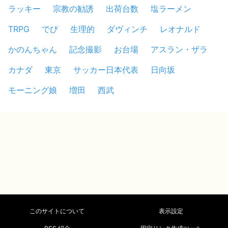
ラッキー
宗教の勧誘
出荷台数
塩ラーメン
TRPG
でび
生理的
ダヴィンチ
レオナルド
かのんちゃん
記念撮影
お台場
アスラン・ザラ
カナダ
東京
サッカー日本代表
日向坂
モーニング娘
増田
西武
このサイトについて
表示設定