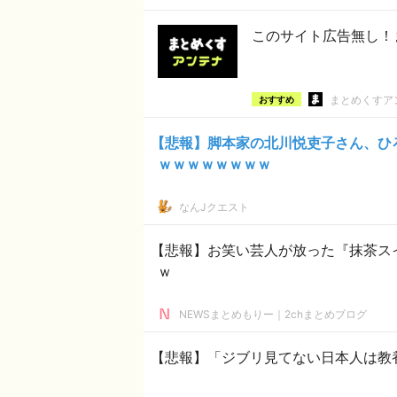
このサイト広告無し！
まとめくすア
おすすめ
【悲報】脚本家の北川悦吏子さん、ひろ
ｗｗｗｗｗｗｗｗ
なんJクエスト
【悲報】お笑い芸人が放った『抹茶ス
ｗ
NEWSまとめもりー｜2chまとめブログ
【悲報】「ジブリ見てない日本人は教