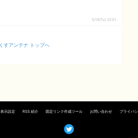
5/19(Tu) 22:01
くすアンテナ トップへ
表示設定
RSS 紹介
固定リンク作成ツール
お問い合わせ
プライバシ