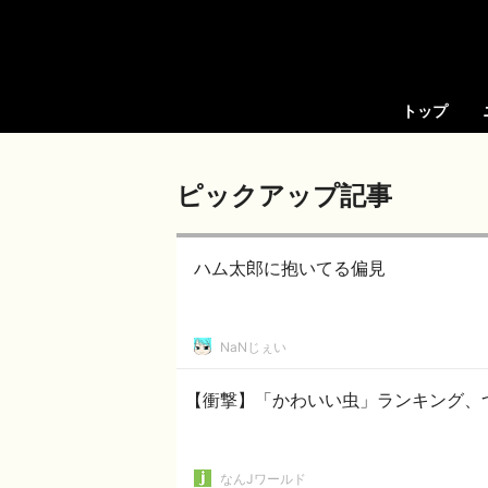
トップ
ピックアップ記事
ハム太郎に抱いてる偏見
NaNじぇい
【衝撃】「かわいい虫」ランキング、
なんJワールド