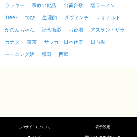
ラッキー
宗教の勧誘
出荷台数
塩ラーメン
TRPG
でび
生理的
ダヴィンチ
レオナルド
かのんちゃん
記念撮影
お台場
アスラン・ザラ
カナダ
東京
サッカー日本代表
日向坂
モーニング娘
増田
西武
このサイトについて
表示設定