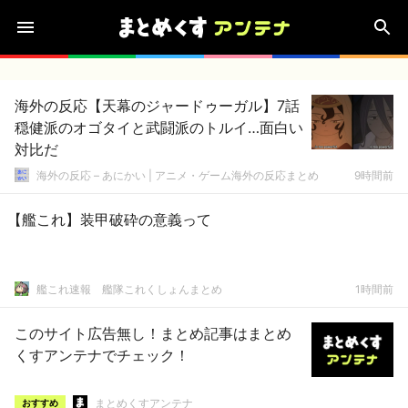
海外の反応【天幕のジャードゥーガル】7話
穏健派のオゴタイと武闘派のトルイ…面白い
対比だ
海外の反応 – あにかい | アニメ・ゲーム海外の反応まとめ
9時間前
【艦これ】装甲破砕の意義って
艦これ速報 艦隊これくしょんまとめ
1時間前
このサイト広告無し！まとめ記事はまとめ
くすアンテナでチェック！
まとめくすアンテナ
おすすめ