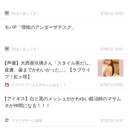
SSまにあっくす！
5/19(Tu) 15:00
モバP「増殖のアンダーザデスク」
SSまにあっくす！
5/19(Tu) 15:00
【声優】大西亜玖璃さん「スタイル美だし、
皮膚、歯までかわいかった…」【ラブライ
ブ！虹ヶ咲】
ラブライブ！まとめちゃんねる！！
5/19(Tu) 15:00
【アイギス】白と黒のメッシュがかわゆい鍛冶師のマサム
ネが仲間になる！！！
ブラウザゲーム速報
5/19(Tu) 14:57