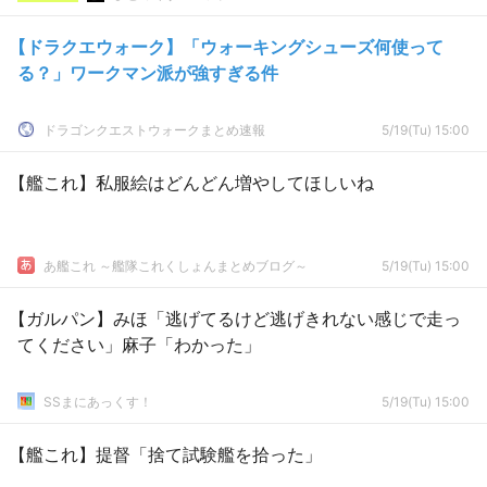
【ドラクエウォーク】「ウォーキングシューズ何使って
る？」ワークマン派が強すぎる件
ドラゴンクエストウォークまとめ速報
5/19(Tu) 15:00
【艦これ】私服絵はどんどん増やしてほしいね
あ艦これ ～艦隊これくしょんまとめブログ～
5/19(Tu) 15:00
【ガルパン】みほ「逃げてるけど逃げきれない感じで走っ
てください」麻子「わかった」
SSまにあっくす！
5/19(Tu) 15:00
【艦これ】提督「捨て試験艦を拾った」