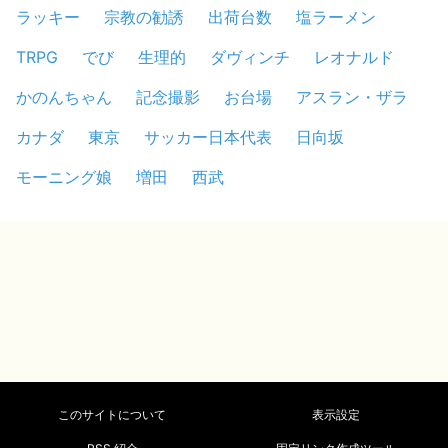
ラッキー
宗教の勧誘
出荷台数
塩ラーメン
TRPG
でび
生理的
ダヴィンチ
レオナルド
かのんちゃん
記念撮影
お台場
アスラン・ザラ
カナダ
東京
サッカー日本代表
日向坂
モーニング娘
増田
西武
このサイトについて
表示設定