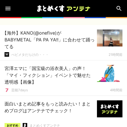
【海外】KANO(@onefive)が
BABYMETAL「PA PA YA!!」に合わせて踊っ
てる
べビメタだらけの・・・
21時間前
宮澤エマに「国宝級の浴衣美人」の声！
「マイ・フィクション」イベントで魅せた
透明感【画像】
芸能7days
4時間前
面白いまとめ記事をもっと読みたい！まと
めブログはアンテナでチェック！
まとめくすアンテナ
おすすめ