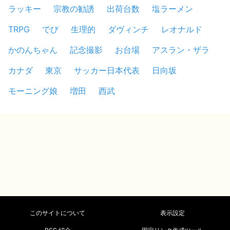
ラッキー
宗教の勧誘
出荷台数
塩ラーメン
TRPG
でび
生理的
ダヴィンチ
レオナルド
かのんちゃん
記念撮影
お台場
アスラン・ザラ
カナダ
東京
サッカー日本代表
日向坂
モーニング娘
増田
西武
このサイトについて
表示設定